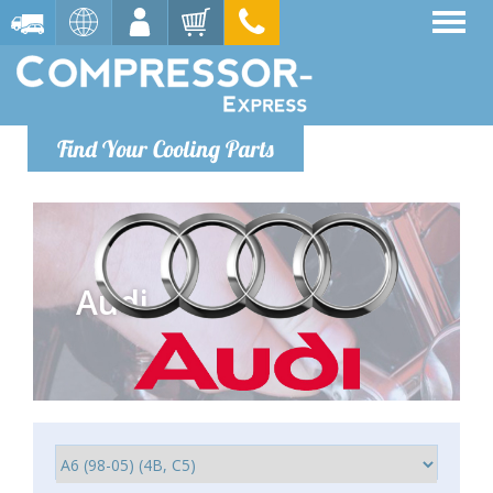
Find Your Cooling Parts
Audi