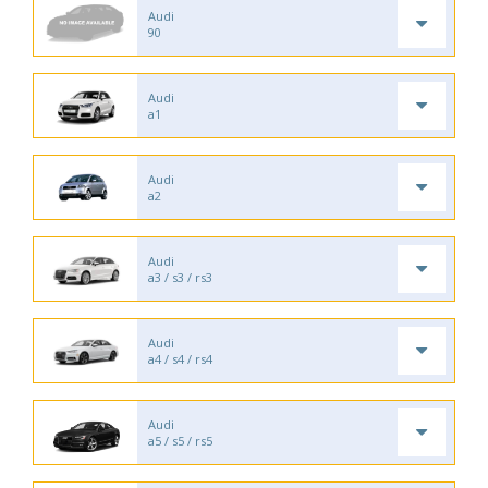
Audi
90
Audi
a1
Audi
a2
Audi
a3 / s3 / rs3
Audi
a4 / s4 / rs4
Audi
a5 / s5 / rs5