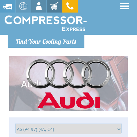
Find Your Cooling Parts
Audi