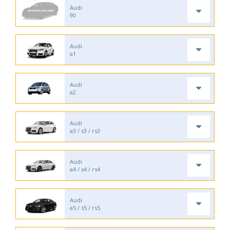
Audi
90
Audi
a1
Audi
a2
Audi
a3 / s3 / rs3
Audi
a4 / s4 / rs4
Audi
a5 / s5 / rs5