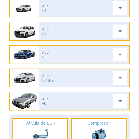
Audi
q5
Audi
q7
Audi
r8
Audi
tt / ttrs
Audi
v8
Válvula de EGR
Compresor