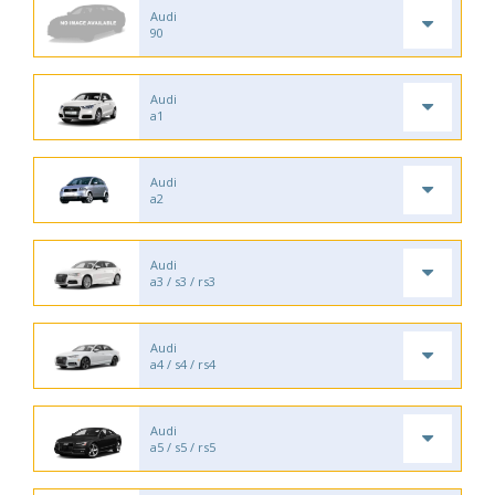
Audi
90
Audi
a1
Audi
a2
Audi
a3 / s3 / rs3
Audi
a4 / s4 / rs4
Audi
a5 / s5 / rs5