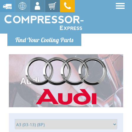
Find Your Cooling Parts
Audi