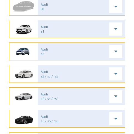
Audi
90
Audi
a1
Audi
a2
Audi
a3 / s3 / rs3
Audi
a4 / s4 / rs4
Audi
a5 / s5 / rs5