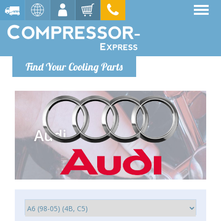
Find Your Cooling Parts
Audi