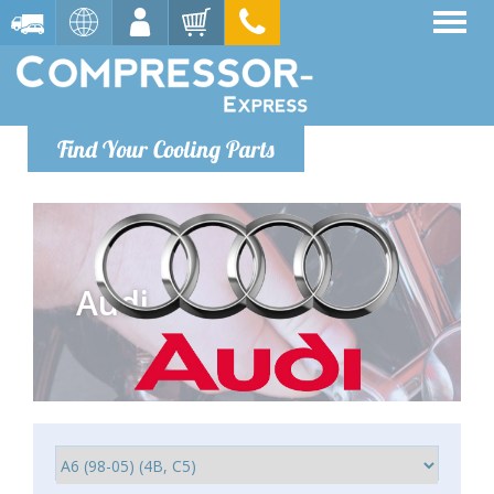
Find Your Cooling Parts
Audi