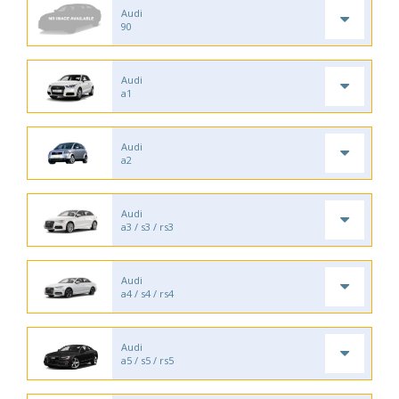
Audi
90
Audi
a1
Audi
a2
Audi
a3 / s3 / rs3
Audi
a4 / s4 / rs4
Audi
a5 / s5 / rs5