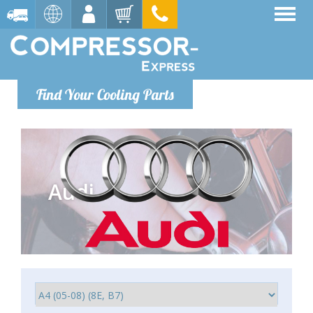
Find Your Cooling Parts
Audi