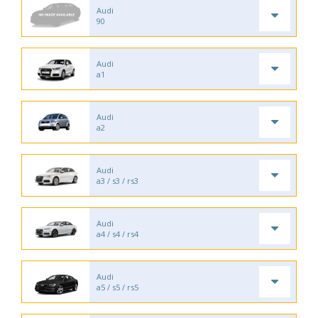
Audi
90
Audi
a1
Audi
a2
Audi
a3 / s3 / rs3
Audi
a4 / s4 / rs4
Audi
a5 / s5 / rs5