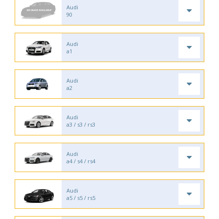
Audi
90
Audi
a1
Audi
a2
Audi
a3 / s3 / rs3
Audi
a4 / s4 / rs4
Audi
a5 / s5 / rs5