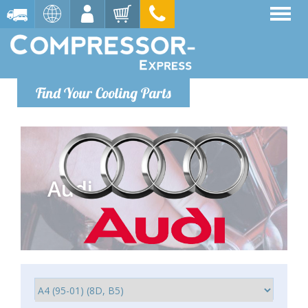
Find Your Cooling Parts
Audi