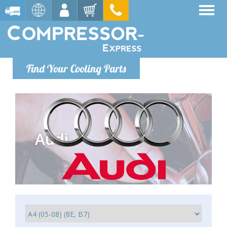
Find Your Cooling Parts
Audi