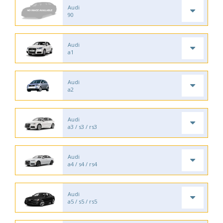
Audi
90
Audi
a1
Audi
a2
Audi
a3 / s3 / rs3
Audi
a4 / s4 / rs4
Audi
a5 / s5 / rs5