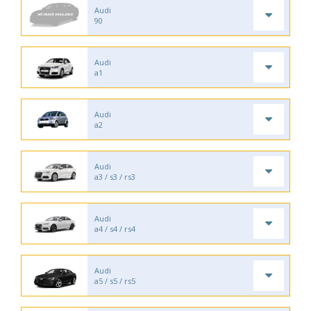
Audi
90
Audi
a1
Audi
a2
Audi
a3 / s3 / rs3
Audi
a4 / s4 / rs4
Audi
a5 / s5 / rs5