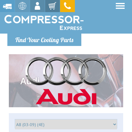
Find Your Cooling Parts
Audi