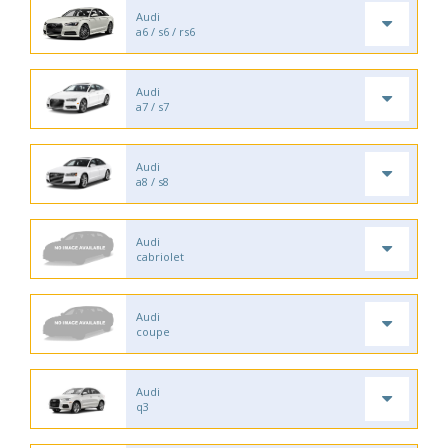
Audi
a6 / s6 / rs6
Audi
a7 / s7
Audi
a8 / s8
Audi
cabriolet
Audi
coupe
Audi
q3