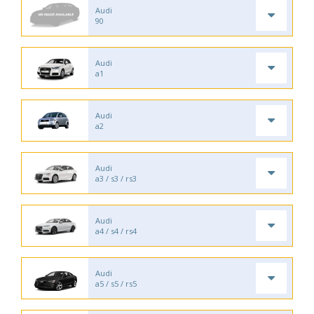
Audi
90
Audi
a1
Audi
a2
Audi
a3 / s3 / rs3
Audi
a4 / s4 / rs4
Audi
a5 / s5 / rs5