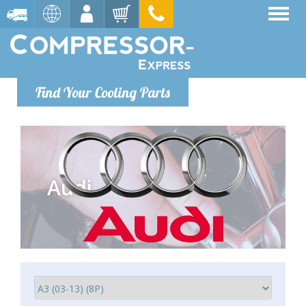
Find Your Cooling Parts
Audi