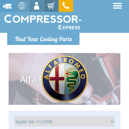
Find Your Cooling Parts
Alfa Romeo