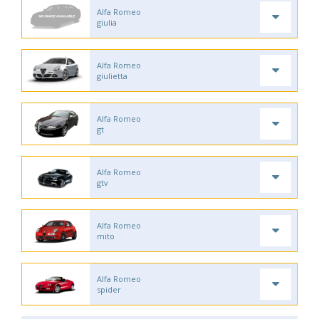
Alfa Romeo
giulia
Alfa Romeo
giulietta
Alfa Romeo
gt
Alfa Romeo
gtv
Alfa Romeo
mito
Alfa Romeo
spider