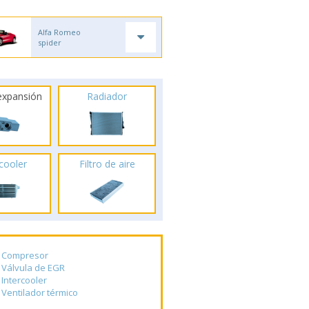
Alfa Romeo
spider
 expansión
Radiador
rcooler
Filtro de aire
Compresor
Válvula de EGR
Intercooler
Ventilador térmico