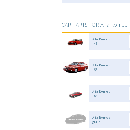
CAR PARTS FOR Alfa Romeo
Alfa Romeo
145
Alfa Romeo
155
Alfa Romeo
164
Alfa Romeo
giulia