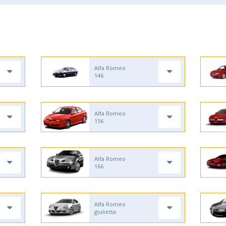
Alfa Romeo
146
Alfa Romeo
156
Alfa Romeo
166
Alfa Romeo
giulietta