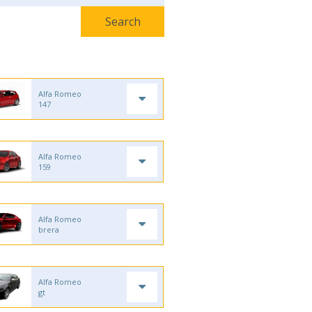
Alfa Romeo
147
Alfa Romeo
159
Alfa Romeo
brera
Alfa Romeo
gt