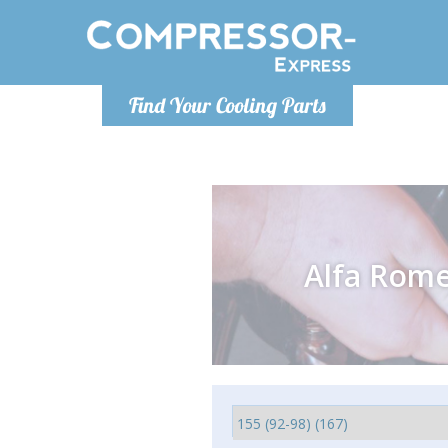
De lunes a
Find Your Cooling Parts
Info@com
Alfa Rom