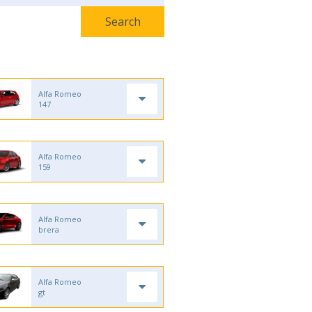
Alfa Romeo
147
Alfa Romeo
159
Alfa Romeo
brera
Alfa Romeo
gt