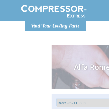
De lunes a
Find Your Cooling Parts
Info@com
Alfa Rom