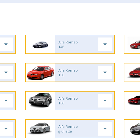
Alfa Romeo
146
Alfa Romeo
156
Alfa Romeo
166
Alfa Romeo
giulietta