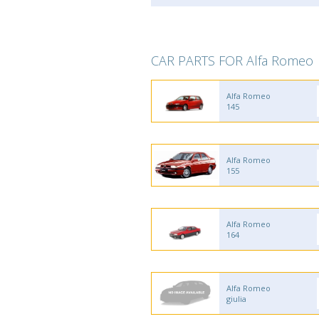
CAR PARTS FOR Alfa Romeo
Alfa Romeo
145
Alfa Romeo
155
Alfa Romeo
164
Alfa Romeo
giulia