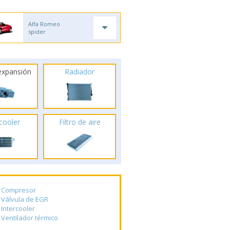
Alfa Romeo
spider
 expansión
Radiador
rcooler
Filtro de aire
Compresor
Válvula de EGR
Intercooler
Ventilador térmico