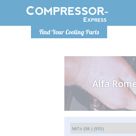
De lunes a
Find Your Cooling Parts
Info@com
Alfa Rom