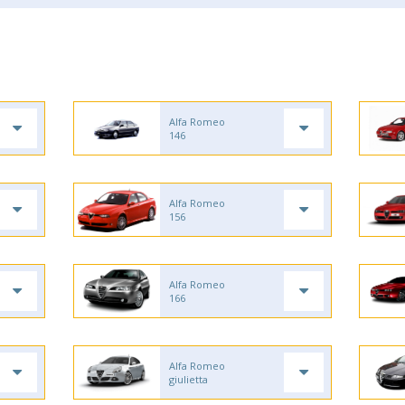
Alfa Romeo
146
Alfa Romeo
156
Alfa Romeo
166
Alfa Romeo
giulietta