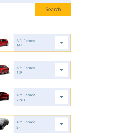
Alfa Romeo
147
Alfa Romeo
159
Alfa Romeo
brera
Alfa Romeo
gt