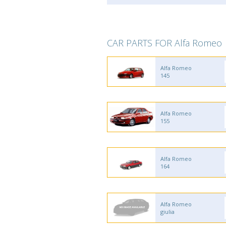
CAR PARTS FOR Alfa Romeo
Alfa Romeo
145
Alfa Romeo
155
Alfa Romeo
164
Alfa Romeo
giulia