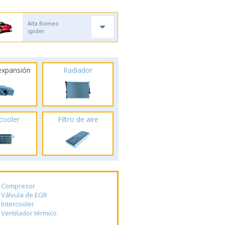
Alfa Romeo
spider
 expansión
Radiador
rcooler
Filtro de aire
Compresor
Válvula de EGR
Intercooler
Ventilador térmico