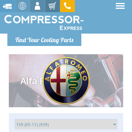
Find Your Cooling Parts
Alfa Romeo