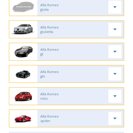
Alfa Romeo
giulia
Alfa Romeo
giulietta
Alfa Romeo
gt
Alfa Romeo
gtv
Alfa Romeo
mito
Alfa Romeo
spider