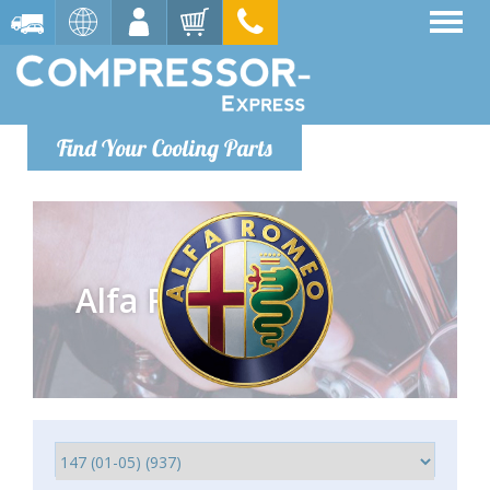
Find Your Cooling Parts
Alfa Romeo