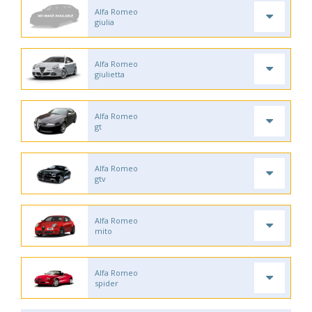
Alfa Romeo
giulia
Alfa Romeo
giulietta
Alfa Romeo
gt
Alfa Romeo
gtv
Alfa Romeo
mito
Alfa Romeo
spider