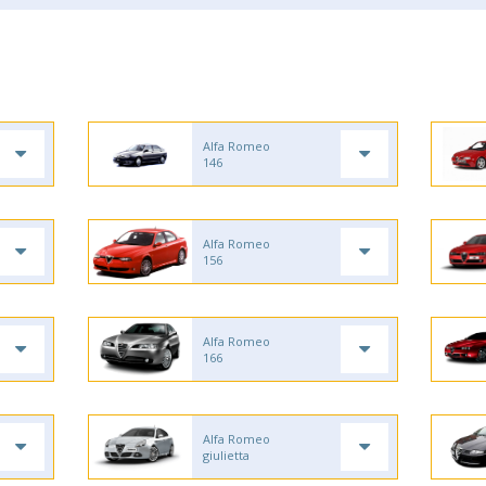
Alfa Romeo
146
Alfa Romeo
156
Alfa Romeo
166
Alfa Romeo
giulietta