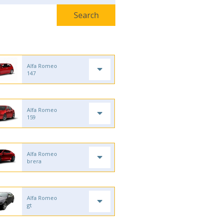
Alfa Romeo
147
Alfa Romeo
159
Alfa Romeo
brera
Alfa Romeo
gt