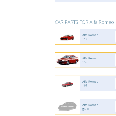
CAR PARTS FOR Alfa Romeo
Alfa Romeo
145
Alfa Romeo
155
Alfa Romeo
164
Alfa Romeo
giulia