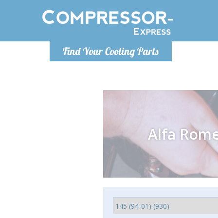
De lunes a
Find Your Cooling Parts
Info@com
Alfa Rom