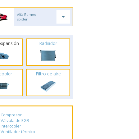
Alfa Romeo
spider
 expansión
Radiador
rcooler
Filtro de aire
Compresor
Válvula de EGR
Intercooler
Ventilador térmico