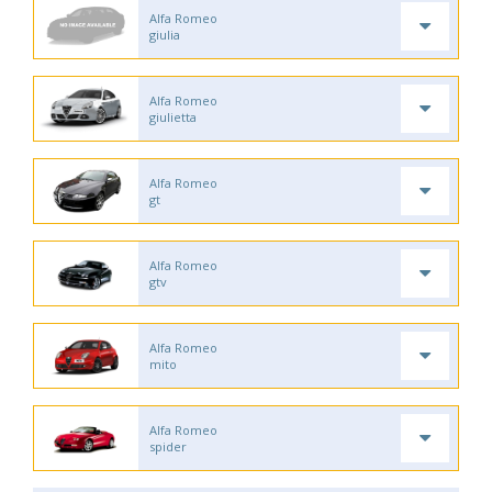
Alfa Romeo
giulia
Alfa Romeo
giulietta
Alfa Romeo
gt
Alfa Romeo
gtv
Alfa Romeo
mito
Alfa Romeo
spider