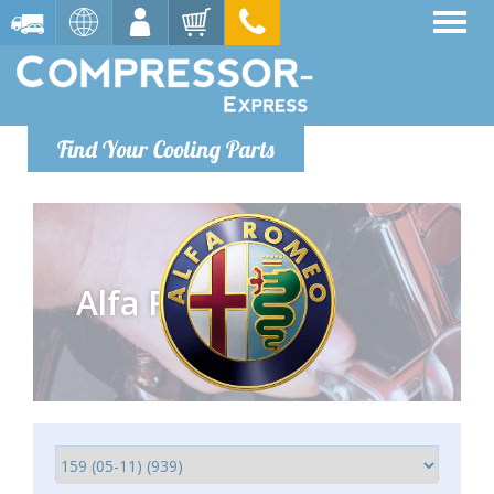
Find Your Cooling Parts
Alfa Romeo