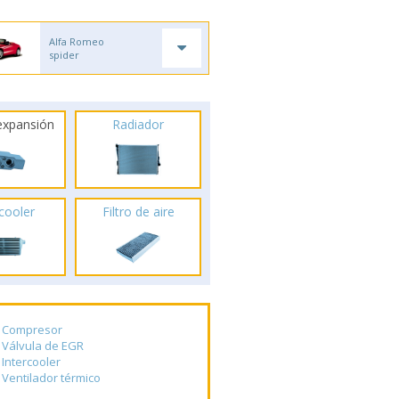
Alfa Romeo
spider
 expansión
Radiador
rcooler
Filtro de aire
Compresor
Válvula de EGR
Intercooler
Ventilador térmico