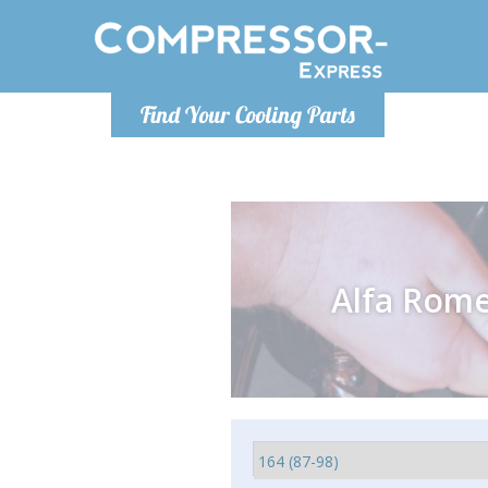
De lunes a
Find Your Cooling Parts
Info@com
Alfa Rom