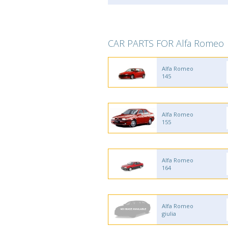
CAR PARTS FOR Alfa Romeo
Alfa Romeo
145
Alfa Romeo
155
Alfa Romeo
164
Alfa Romeo
giulia