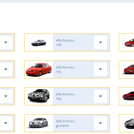
Alfa Romeo
146
Alfa Romeo
156
Alfa Romeo
166
Alfa Romeo
giulietta