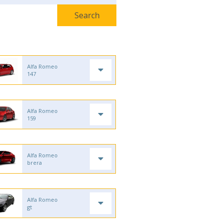
Alfa Romeo
147
Alfa Romeo
159
Alfa Romeo
brera
Alfa Romeo
gt