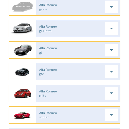
Alfa Romeo
giulia
Alfa Romeo
giulietta
Alfa Romeo
gt
Alfa Romeo
gtv
Alfa Romeo
mito
Alfa Romeo
spider