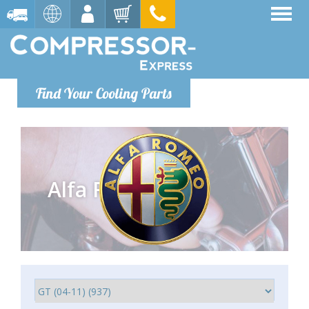
Find Your Cooling Parts
Alfa Romeo