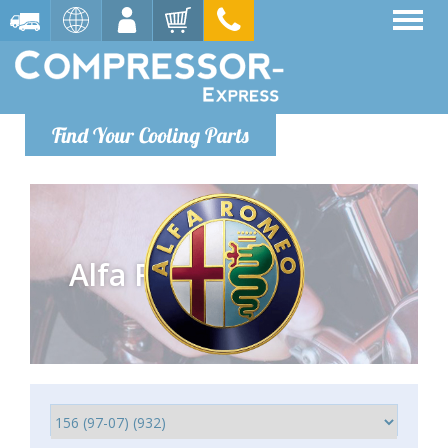
Find Your Cooling Parts
Alfa Romeo