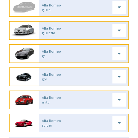
Alfa Romeo
giulia
Alfa Romeo
giulietta
Alfa Romeo
gt
Alfa Romeo
gtv
Alfa Romeo
mito
Alfa Romeo
spider