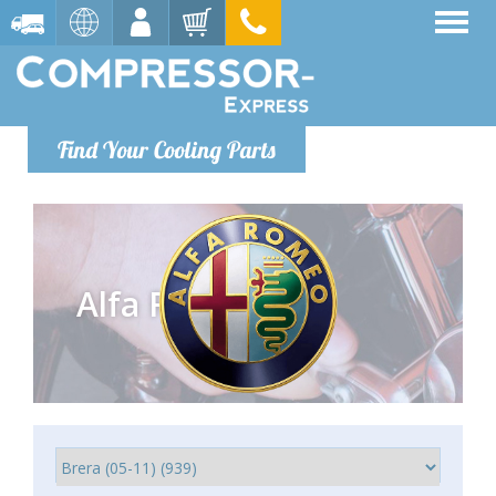
Find Your Cooling Parts
Alfa Romeo