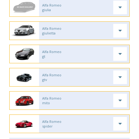
Alfa Romeo
giulia
Alfa Romeo
giulietta
Alfa Romeo
gt
Alfa Romeo
gtv
Alfa Romeo
mito
Alfa Romeo
spider