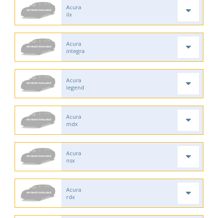
Acura
ilx
Acura
integra
Acura
legend
Acura
mdx
Acura
nsx
Acura
rdx