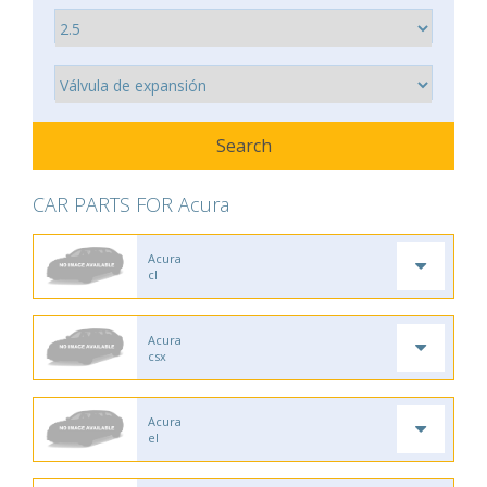
CAR PARTS FOR Acura
Acura
cl
Acura
csx
Acura
el