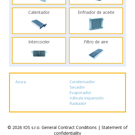
Calentador
Enfriador de aceite
Intercooler
Filtro de aire
Acura
Condensador
Secador
Evaporador
Válvula expansión
Radiador
© 2026 IOS s.r.o.
General Contract Conditions
|
Statement of
confidentiality