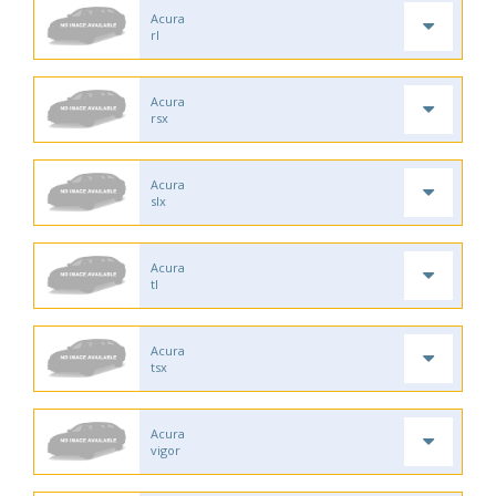
Acura
rl
Acura
rsx
Acura
slx
Acura
tl
Acura
tsx
Acura
vigor