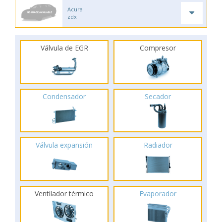
Acura
zdx
Válvula de EGR
Compresor
Condensador
Secador
Válvula expansión
Radiador
Ventilador térmico
Evaporador