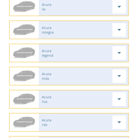
Acura
ilx
Acura
integra
Acura
legend
Acura
mdx
Acura
nsx
Acura
rdx