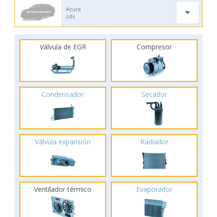
Acura
zdx
Válvula de EGR
Compresor
Condensador
Secador
Válvula expansión
Radiador
Ventilador térmico
Evaporador