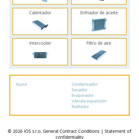
Calentador
Enfriador de aceite
Intercooler
Filtro de aire
Acura
Condensador
Secador
Evaporador
Válvula expansión
Radiador
© 2026 IOS s.r.o.
General Contract Conditions
|
Statement of
confidentiality