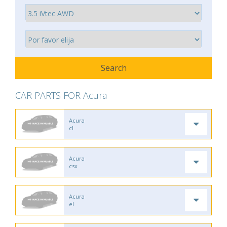
CAR PARTS FOR Acura
Acura
cl
Acura
csx
Acura
el