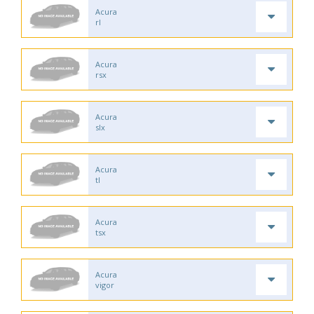
Acura
rl
Acura
rsx
Acura
slx
Acura
tl
Acura
tsx
Acura
vigor