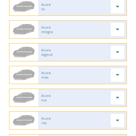
Acura
ilx
Acura
integra
Acura
legend
Acura
mdx
Acura
nsx
Acura
rdx