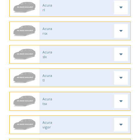
Acura
rl
Acura
rsx
Acura
slx
Acura
tl
Acura
tsx
Acura
vigor