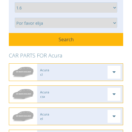
CAR PARTS FOR Acura
Acura
cl
Acura
csx
Acura
el