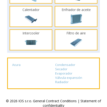
Calentador
Enfriador de aceite
Intercooler
Filtro de aire
Acura
Condensador
Secador
Evaporador
Válvula expansión
Radiador
© 2026 IOS s.r.o.
General Contract Conditions
|
Statement of
confidentiality