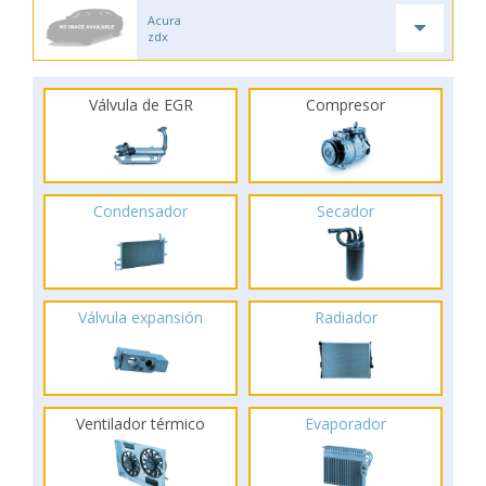
Acura
zdx
Válvula de EGR
Compresor
Condensador
Secador
Válvula expansión
Radiador
Ventilador térmico
Evaporador