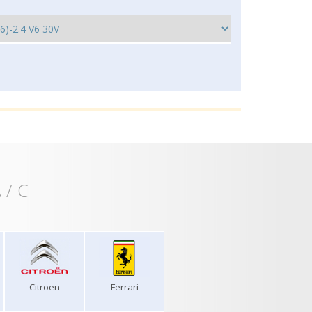
 / C
Citroen
Ferrari