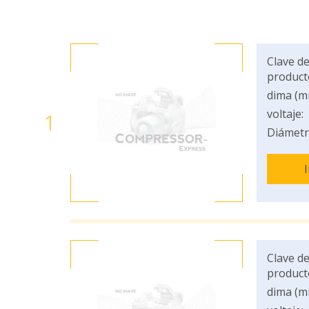
Clave de
product
dima (m
voltaje:
1
Diámetr
Clave de
product
dima (m