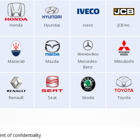
Honda
Hyundai
Iveco
JCB Inc.
Maserati
Mazda
Mercedes-
Mitsubishi
Benz
Renault
Seat
Skoda
Toyota
nt of confidentiality