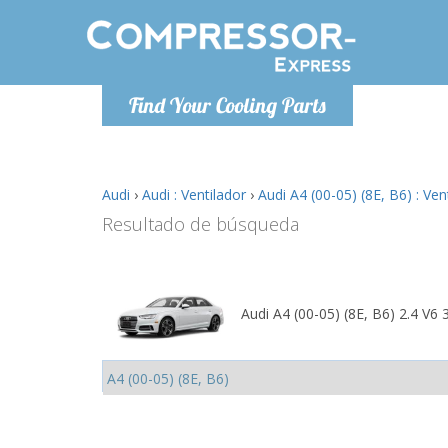
De lunes a
Find Your Cooling Parts
Info@com
Audi
›
Audi : Ventilador
›
Audi A4 (00-05) (8E, B6) : Ven
Resultado de búsqueda
Audi A4 (00-05) (8E, B6) 2.4 V6 3