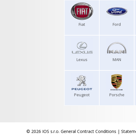
Fiat
Ford
Lexus
MAN
Peugeot
Porsche
© 2026 IOS s.r.o.
General Contract Conditions
|
Stateme