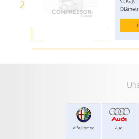
voltaje:
2
Diámetr
Una
Alfa Romeo
Audi