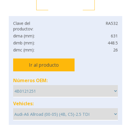
Clave del
RA532
productov:
dima (mm):
631
dimb (mm):
448.5
dimc (mm):
26
Ir al producto
Números OEM:
Vehicles: