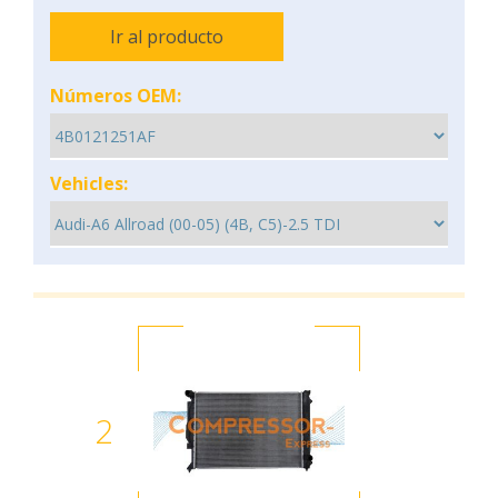
Ir al producto
Números OEM:
Vehicles:
2