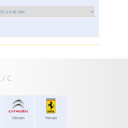
 / C
Citroen
Ferrari