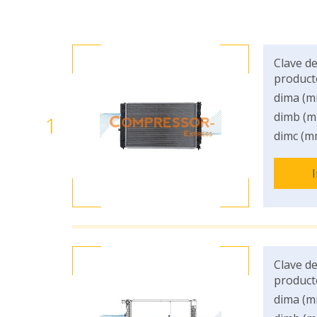
Clave de
product
dima (m
dimb (m
1
dimc (m
Clave de
product
dima (m