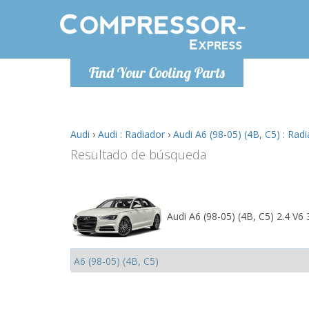
De lunes a
Find Your Cooling Parts
Info@com
Audi
›
Audi : Radiador
›
Audi A6 (98-05) (4B, C5) : Rad
Resultado de búsqueda
Audi A6 (98-05) (4B, C5) 2.4 V6 