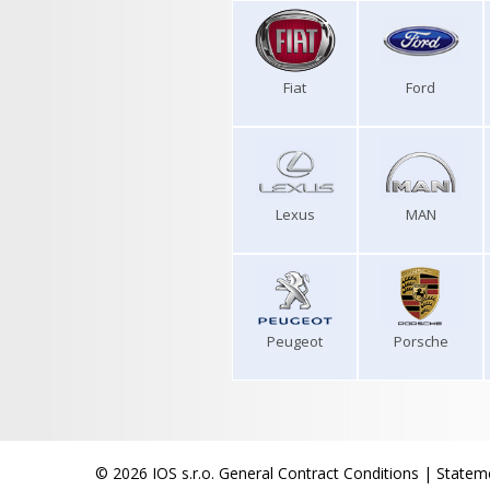
Fiat
Ford
Lexus
MAN
Peugeot
Porsche
© 2026 IOS s.r.o.
General Contract Conditions
|
Stateme