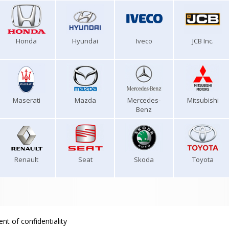
Honda
Hyundai
Iveco
JCB Inc.
Maserati
Mazda
Mercedes-
Mitsubishi
Benz
Renault
Seat
Skoda
Toyota
nt of confidentiality