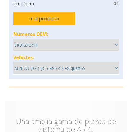
dimc (mm):
36
Ir al producto
Números OEM:
Vehicles:
Una amplia gama de piezas de
sistema de A / C