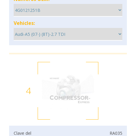
Vehicles:
4
Clave del
RA035