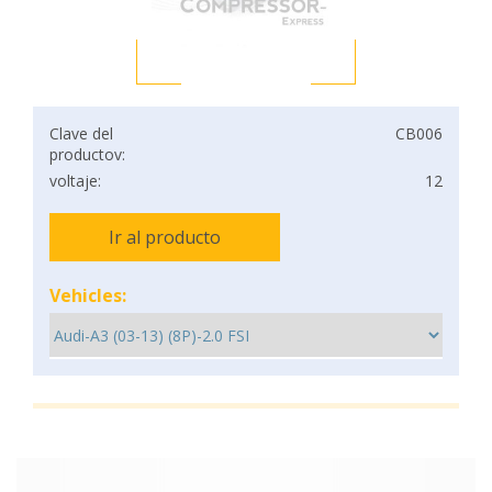
Clave del
CB006
productov:
voltaje:
12
Ir al producto
Vehicles: