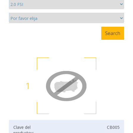
1
Clave del
CB005
productov: