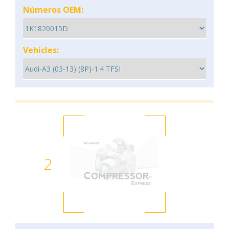
Números OEM:
Vehicles:
2