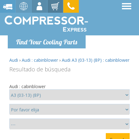
Find Your Cooling Parts
Audi
›
Audi : cabinblower
›
Audi A3 (03-13) (8P) : cabinblower
Resultado de búsqueda
Audi : cabinblower