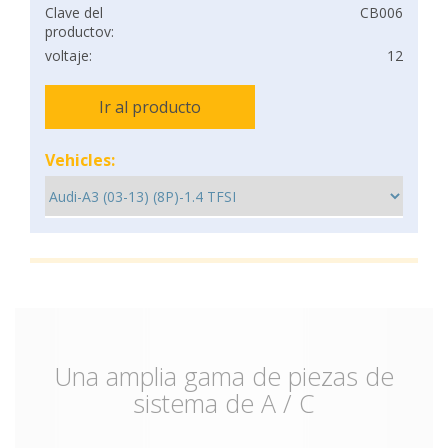
Clave del
CB006
productov:
voltaje:
12
Ir al producto
Vehicles:
Una amplia gama de piezas de
sistema de A / C