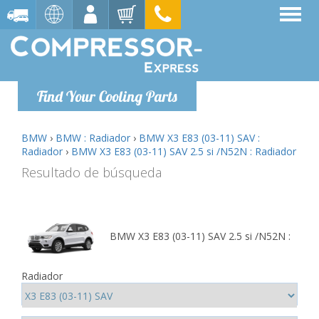
Find Your Cooling Parts
BMW
›
BMW : Radiador
›
BMW X3 E83 (03-11) SAV :
Radiador
›
BMW X3 E83 (03-11) SAV 2.5 si /N52N : Radiador
Resultado de búsqueda
BMW X3 E83 (03-11) SAV 2.5 si /N52N :
Radiador