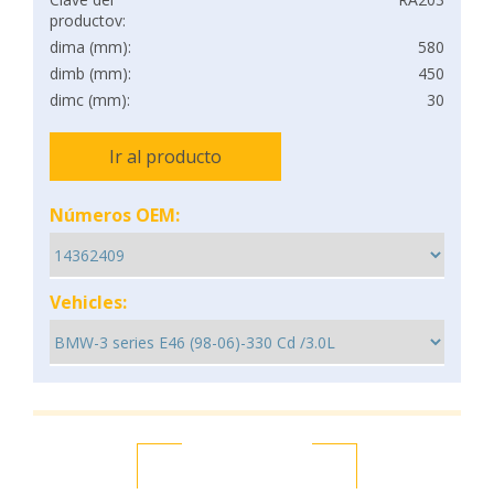
productov:
dima (mm):
580
dimb (mm):
450
dimc (mm):
30
Ir al producto
Números OEM:
Vehicles: