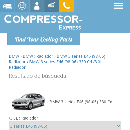
Find Your Cooling Parts
BMW
›
BMW : Radiador
›
BMW 3 series E46 (98-06) :
Radiador
›
BMW 3 series E46 (98-06) 330 Cd /3.0L :
Radiador
Resultado de búsqueda
BMW 3 series E46 (98-06) 330 Cd
/3.0L : Radiador