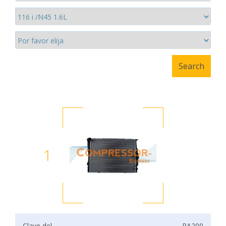
1
Clave del
RA200