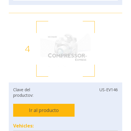
4
Clave del
US-EV146
productov:
Ir al producto
Vehicles: