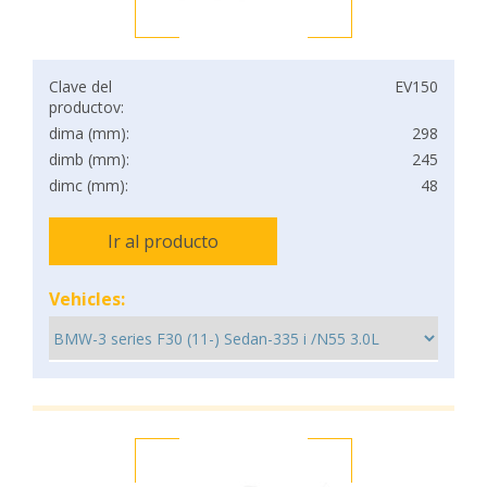
Clave del
EV150
productov:
dima (mm):
298
dimb (mm):
245
dimc (mm):
48
Ir al producto
Vehicles: