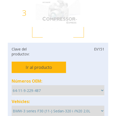
3
Clave del
EV151
productov:
Ir al producto
Números OEM:
Vehicles: