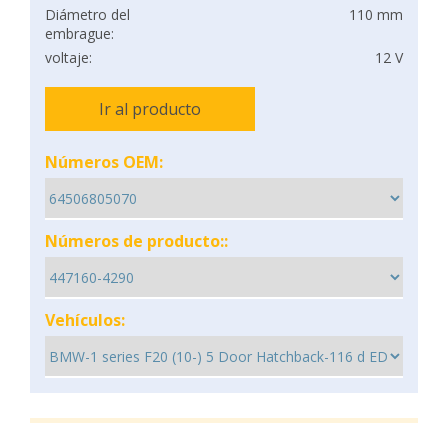
Diámetro del
110 mm
embrague:
voltaje:
12 V
Ir al producto
Números OEM:
Números de producto::
Vehículos: