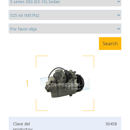
1
Clave del
30458
productov: