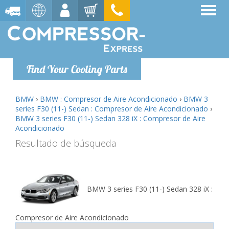
Find Your Cooling Parts
BMW
›
BMW : Compresor de Aire Acondicionado
›
BMW 3
series F30 (11-) Sedan : Compresor de Aire Acondicionado
›
BMW 3 series F30 (11-) Sedan 328 iX : Compresor de Aire
Acondicionado
Resultado de búsqueda
BMW 3 series F30 (11-) Sedan 328 iX :
Compresor de Aire Acondicionado