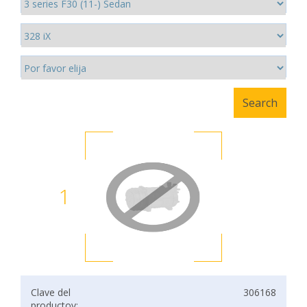
1
Clave del
306168
productov: