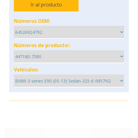
Ir al producto
Números OEM:
Números de producto::
Vehículos: