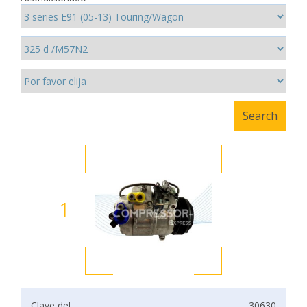
1
Clave del
30630