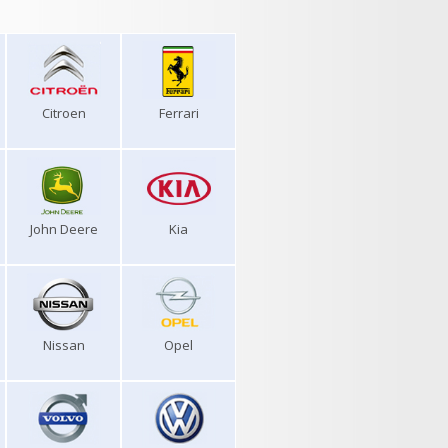
Citroen
Ferrari
John Deere
Kia
Nissan
Opel