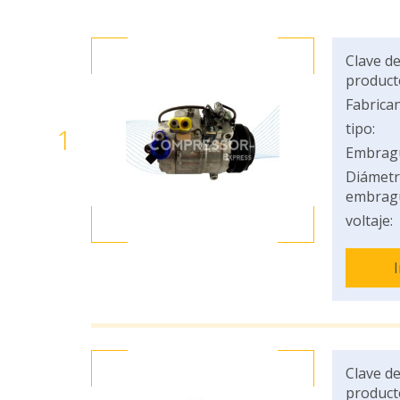
Clave de
product
Fabrican
tipo:
1
Embrag
Diámetr
embrag
voltaje:
Clave de
product