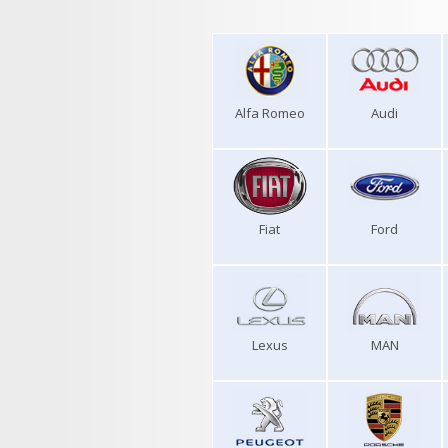
Alfa Romeo
Audi
Fiat
Ford
Lexus
MAN