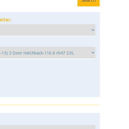
cto::