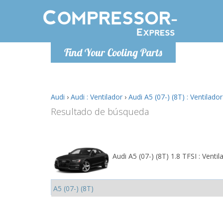
De lunes a
Find Your Cooling Parts
Info@com
Audi
›
Audi : Ventilador
›
Audi A5 (07-) (8T) : Ventilador
Resultado de búsqueda
Audi A5 (07-) (8T) 1.8 TFSI : Ventil