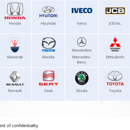
Honda
Hyundai
Iveco
JCB Inc.
Maserati
Mazda
Mercedes-
Mitsubishi
Benz
Renault
Seat
Skoda
Toyota
nt of confidentiality