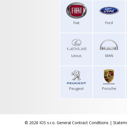
Fiat
Ford
Lexus
MAN
Peugeot
Porsche
© 2026 IOS s.r.o.
General Contract Conditions
|
Stateme