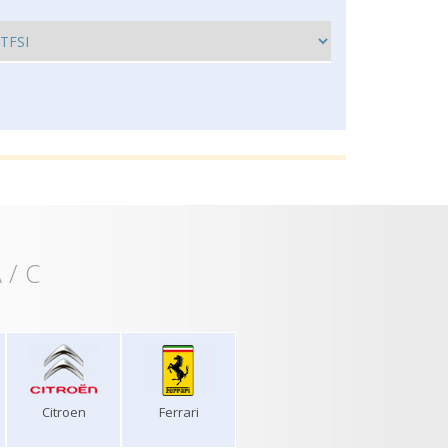
 / C
Citroen
Ferrari