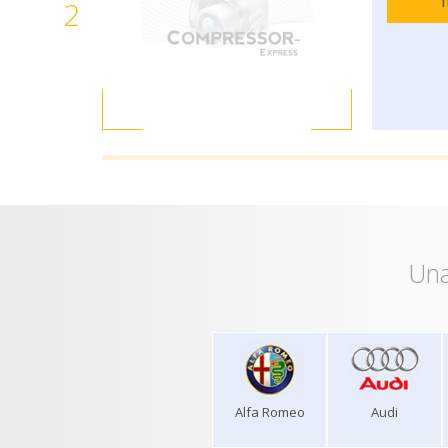
2
Una
Alfa Romeo
Audi