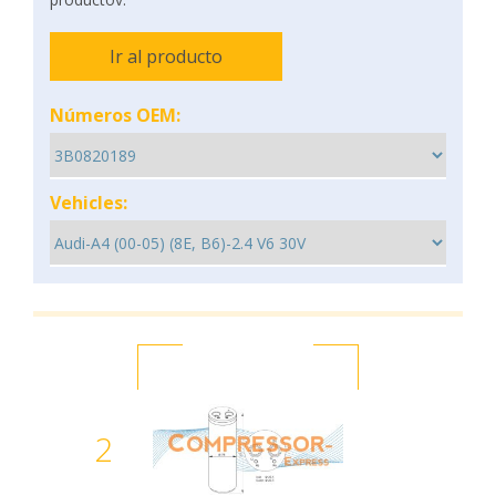
Ir al producto
Números OEM:
Vehicles:
2