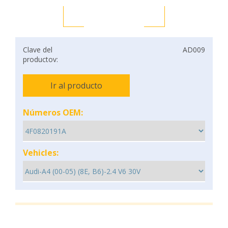
Clave del
AD009
productov:
Ir al producto
Números OEM:
Vehicles: