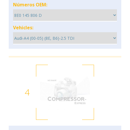
Números OEM:
Vehicles:
4