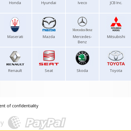
Honda
Hyundai
Iveco
JCB Inc.
Maserati
Mazda
Mercedes-
Mitsubishi
Benz
Renault
Seat
Skoda
Toyota
nt of confidentiality