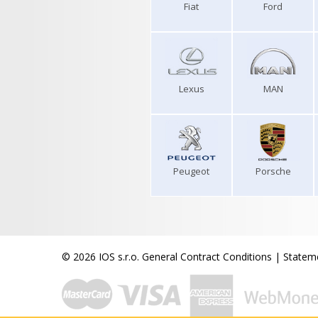
Fiat
Ford
Lexus
MAN
Peugeot
Porsche
© 2026 IOS s.r.o.
General Contract Conditions
|
Stateme