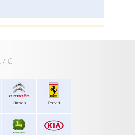
 / C
Citroen
Ferrari