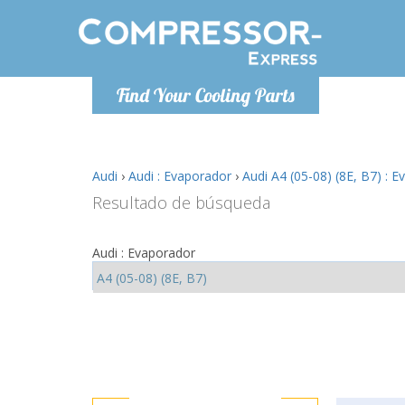
De lunes a
Find Your Cooling Parts
Info@com
Audi
›
Audi : Evaporador
›
Audi A4 (05-08) (8E, B7) : 
Resultado de búsqueda
Audi : Evaporador