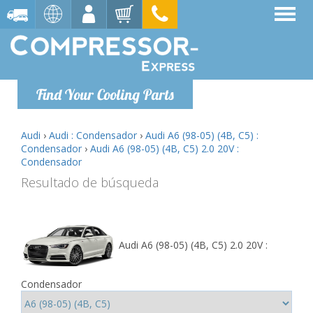
Find Your Cooling Parts
Audi
›
Audi : Condensador
›
Audi A6 (98-05) (4B, C5) :
Condensador
›
Audi A6 (98-05) (4B, C5) 2.0 20V :
Condensador
Resultado de búsqueda
Audi A6 (98-05) (4B, C5) 2.0 20V :
Condensador