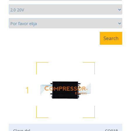
1
Clave del
CO018