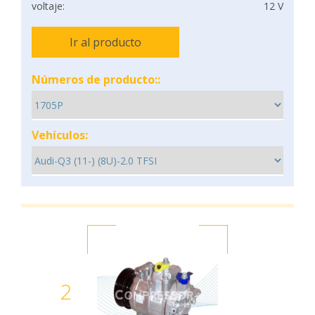
voltaje:
12 V
Ir al producto
Números de producto::
Vehículos:
2