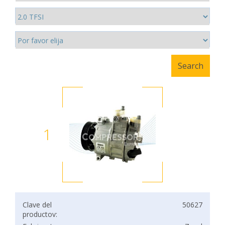
1
Clave del
50627
productov: