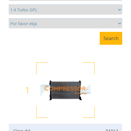
1
Clave del
RA014