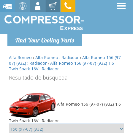
Find Your Cooling Parts
Alfa Romeo
›
Alfa Romeo : Radiador
›
Alfa Romeo 156 (97-
07) (932) : Radiador
›
Alfa Romeo 156 (97-07) (932) 1.6
Twin Spark 16V : Radiador
Resultado de búsqueda
Alfa Romeo 156 (97-07) (932) 1.6
Twin Spark 16V : Radiador