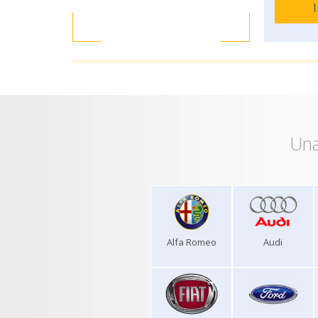
Una
Alfa Romeo
Audi