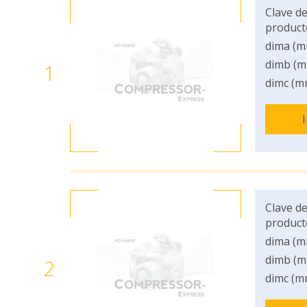
Clave de
product
dima (m
dimb (m
1
dimc (m
Clave de
product
dima (m
dimb (m
2
dimc (m