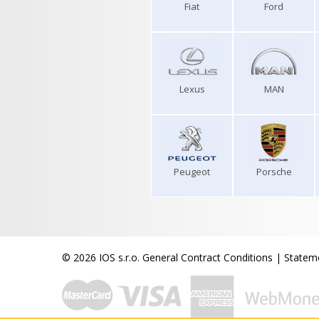
Fiat
Ford
Lexus
MAN
Peugeot
Porsche
© 2026 IOS s.r.o.
General Contract Conditions
|
Stateme