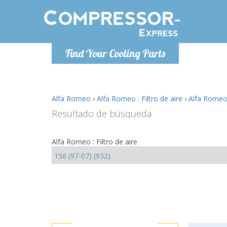
De lunes a
Find Your Cooling Parts
Info@com
Alfa Romeo
›
Alfa Romeo : Filtro de aire
›
Alfa Romeo 1
Resultado de búsqueda
Alfa Romeo : Filtro de aire