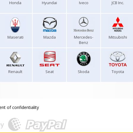
Honda
Hyundai
Iveco
JCB Inc.
Maserati
Mazda
Mercedes-
Mitsubishi
Benz
Renault
Seat
Skoda
Toyota
nt of confidentiality