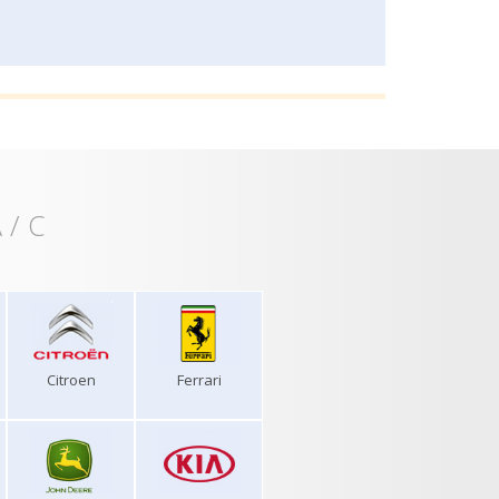
 / C
Citroen
Ferrari